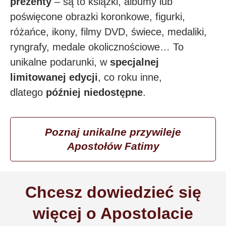
prezenty
– są to książki, albumy lub
poświęcone obrazki koronkowe, figurki,
różańce, ikony, filmy DVD, świece, medaliki,
ryngrafy, medale okolicznościowe… To
unikalne podarunki, w
specjalnej
limitowanej edycji
, co roku inne,
dlatego
później niedostępne
.
Poznaj unikalne przywileje
Apostołów Fatimy
Chcesz dowiedzieć się
więcej o Apostolacie