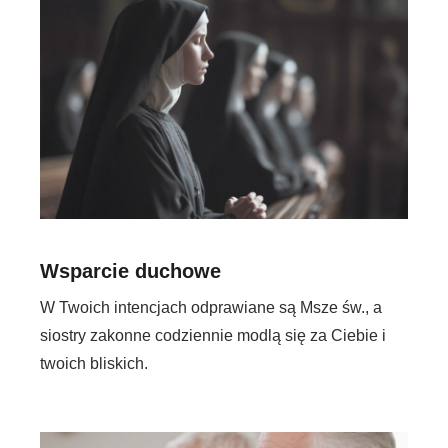
Wsparcie duchowe
W Twoich intencjach odprawiane są Msze św., a
siostry zakonne codziennie modlą się za Ciebie i
twoich bliskich.