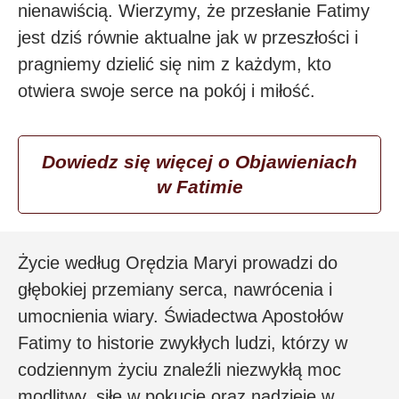
nienawiścią. Wierzymy, że przesłanie Fatimy
jest dziś równie aktualne jak w przeszłości i
pragniemy dzielić się nim z każdym, kto
otwiera swoje serce na pokój i miłość.
Dowiedz się więcej o Objawieniach
w Fatimie
Życie według Orędzia Maryi prowadzi do
głębokiej przemiany serca, nawrócenia i
umocnienia wiary. Świadectwa Apostołów
Fatimy to historie zwykłych ludzi, którzy w
codziennym życiu znaleźli niezwykłą moc
modlitwy, siłę w pokucie oraz nadzieję w