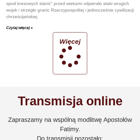
spod kresowych stanic” przed wiekami odpierało ataki wrogich
wojsk i strzegło granic Rzeczypospolitej i jednocześnie cywilizacji
chrześcijańskiej.
Czytaj więcej »
Więcej
Transmisja online
Zapraszamy na wspólną modlitwę Apostołów
Fatimy.
Do transmisji pozostało: