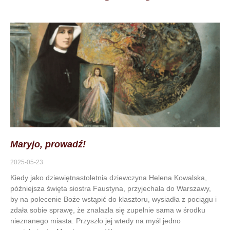
Maryjo, prowadź!
2025-05-23
Kiedy jako dziewiętnastoletnia dziewczyna Helena Kowalska,
późniejsza święta siostra Faustyna, przyjechała do Warszawy,
by na polecenie Boże wstąpić do klasztoru, wysiadła z pociągu i
zdała sobie sprawę, że znalazła się zupełnie sama w środku
nieznanego miasta. Przyszło jej wtedy na myśl jedno