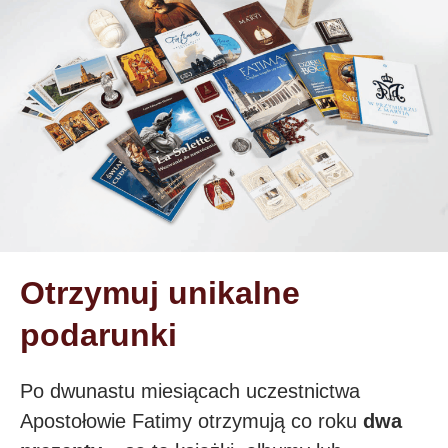
Otrzymuj unikalne
podarunki
Po dwunastu miesiącach uczestnictwa
Apostołowie Fatimy otrzymują co roku
dwa