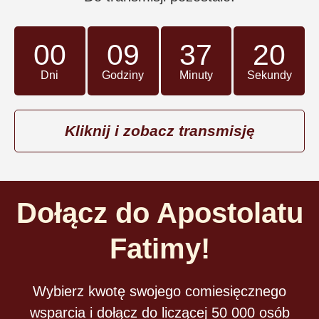
00
09
37
18
Dni
Godziny
Minuty
Sekundy
Kliknij i zobacz transmisję
Dołącz do Apostolatu
Fatimy!
Wybierz kwotę swojego comiesięcznego
wsparcia i dołącz do liczącej 50 000 osób