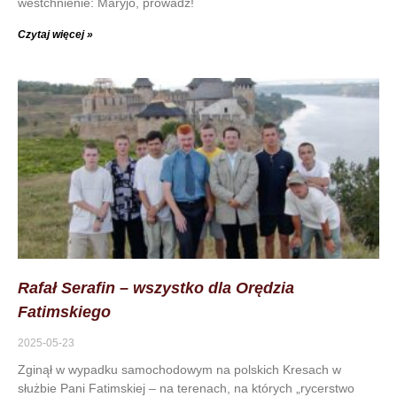
westchnienie: Maryjo, prowadź!
Czytaj więcej »
Rafał Serafin – wszystko dla Orędzia
Fatimskiego
2025-05-23
Zginął w wypadku samochodowym na polskich Kresach w
służbie Pani Fatimskiej – na terenach, na których „rycerstwo