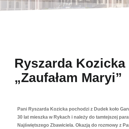
Ryszarda Kozicka
„Zaufałam Maryi”
Pani Ryszarda Kozicka pochodzi z Dudek koło Garw
30 lat mieszka w Rykach i należy do tamtejszej paraf
Najświętszego Zbawiciela. Okazją do rozmowy z Pa