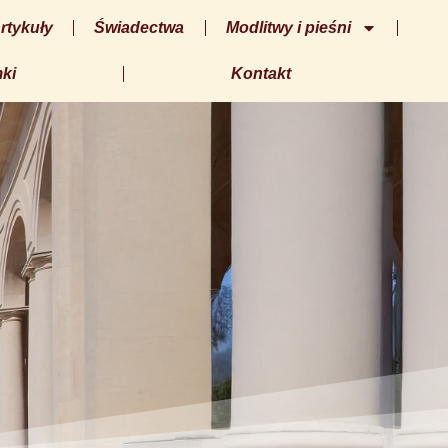
rtykuły
Świadectwa
Modlitwy i pieśni
ki
Kontakt