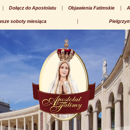
Dołącz do Apostolatu
Objawienia Fatimskie
A
wsze soboty miesiąca
Pielgrzym