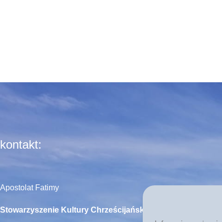
kontakt:
Apostolat Fatimy
Stowarzyszenie Kultury Chrześcijańskiej im. Ks.
Piotra Ska