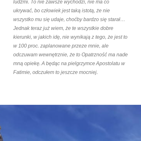
ludźmi. To nie zawsze wychodzi, nie ma co
ukrywać, bo człowiek jest taką istotą, że nie
wszystko mu się udaje, choćby bardzo się starał…
Jednak teraz już wiem, że te wszystkie dobre
kierunki, w jakich idę, nie wynikają z tego, że jest to
w 100 proc. zaplanowane przeze mnie, ale
odczuwam wewnętrznie, że to Opatrzność ma nade
mną opiekę. A będąc na pielgrzymce Apostolatu w
Fatimie, odczułem to jeszcze mocniej.