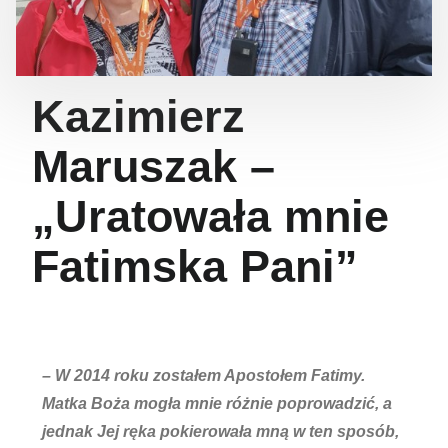
Kazimierz
Maruszak –
„Uratowała mnie
Fatimska Pani”
– W 2014 roku zostałem Apostołem Fatimy.
Matka Boża mogła mnie różnie poprowadzić, a
jednak Jej ręka pokierowała mną w ten sposób,