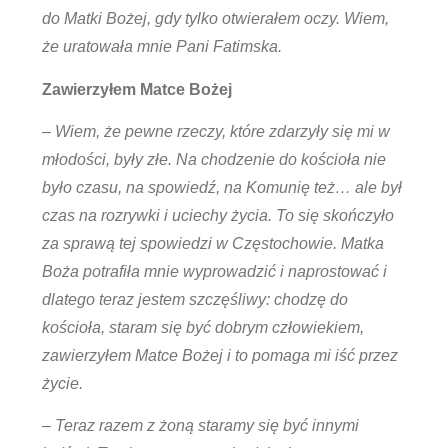
do Matki Bożej, gdy tylko otwierałem oczy. Wiem,
że uratowała mnie Pani Fatimska.
Zawierzyłem Matce Bożej
– Wiem, że pewne rzeczy, które zdarzyły się mi w
młodości, były złe. Na chodzenie do kościoła nie
było czasu, na spowiedź, na Komunię też… ale był
czas na rozrywki i uciechy życia. To się skończyło
za sprawą tej spowiedzi w Częstochowie. Matka
Boża potrafiła mnie wyprowadzić i naprostować i
dlatego teraz jestem szczęśliwy: chodzę do
kościoła, staram się być dobrym człowiekiem,
zawierzyłem Matce Bożej i to pomaga mi iść przez
życie.
– Teraz razem z żoną staramy się być innymi