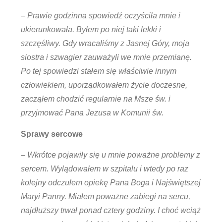
– Prawie godzinna spowiedź oczyściła mnie i
ukierunkowała. Byłem po niej taki lekki i
szczęśliwy. Gdy wracaliśmy z Jasnej Góry, moja
siostra i szwagier zauważyli we mnie przemianę.
Po tej spowiedzi stałem się właściwie innym
człowiekiem, uporządkowałem życie doczesne,
zacząłem chodzić regularnie na Msze św. i
przyjmować Pana Jezusa w Komunii św.
Sprawy sercowe
– Wkrótce pojawiły się u mnie poważne problemy z
sercem. Wylądowałem w szpitalu i wtedy po raz
kolejny odczułem opiekę Pana Boga i Najświętszej
Maryi Panny. Miałem poważne zabiegi na sercu,
najdłuższy trwał ponad cztery godziny. I choć wciąż