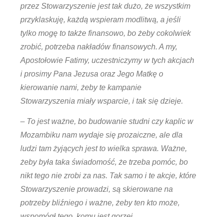
przez Stowarzyszenie jest tak dużo, że wszystkim
przyklaskuję, każdą wspieram modlitwą, a jeśli
tylko mogę to także finansowo, bo żeby cokolwiek
zrobić, potrzeba nakładów finansowych. A my,
Apostołowie Fatimy, uczestniczymy w tych akcjach
i prosimy Pana Jezusa oraz Jego Matkę o
kierowanie nami, żeby te kampanie
Stowarzyszenia miały wsparcie, i tak się dzieje.
– To jest ważne, bo budowanie studni czy kaplic w
Mozambiku nam wydaje się prozaiczne, ale dla
ludzi tam żyjących jest to wielka sprawa. Ważne,
żeby była taka świadomość, że trzeba pomóc, bo
nikt tego nie zrobi za nas. Tak samo i te akcje, które
Stowarzyszenie prowadzi, są skierowane na
potrzeby bliźniego i ważne, żeby ten kto może,
wspomógł tego, komu jest gorzej.