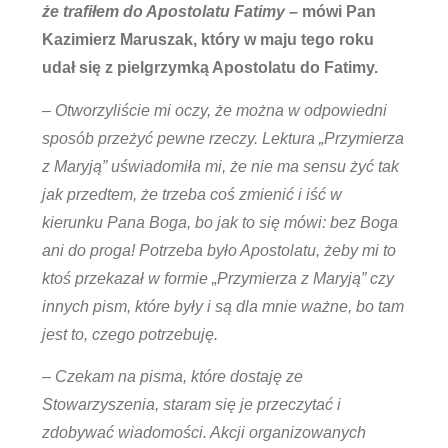
że trafiłem do Apostolatu Fatimy –
mówi Pan
Kazimierz Maruszak, który w maju tego roku
udał się z pielgrzymką Apostolatu do Fatimy.
– Otworzyliście mi oczy, że można w odpowiedni
sposób przeżyć pewne rzeczy. Lektura „Przymierza
z Maryją” uświadomiła mi, że nie ma sensu żyć tak
jak przedtem, że trzeba coś zmienić i iść w
kierunku Pana Boga, bo jak to się mówi: bez Boga
ani do proga! Potrzeba było Apostolatu, żeby mi to
ktoś przekazał w formie „Przymierza z Maryją” czy
innych pism, które były i są dla mnie ważne, bo tam
jest to, czego potrzebuję.
– Czekam na pisma, które dostaję ze
Stowarzyszenia, staram się je przeczytać i
zdobywać wiadomości. Akcji organizowanych