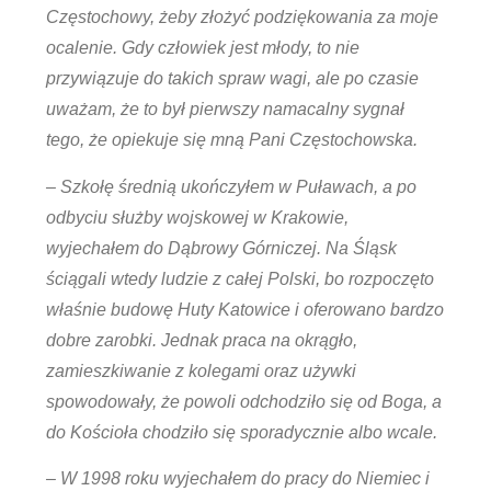
Częstochowy, żeby złożyć podziękowania za moje
ocalenie. Gdy człowiek jest młody, to nie
przywiązuje do takich spraw wagi, ale po czasie
uważam, że to był pierwszy namacalny sygnał
tego, że opiekuje się mną Pani Częstochowska.
– Szkołę średnią ukończyłem w Puławach, a po
odbyciu służby wojskowej w Krakowie,
wyjechałem do Dąbrowy Górniczej. Na Śląsk
ściągali wtedy ludzie z całej Polski, bo rozpoczęto
właśnie budowę Huty Katowice i oferowano bardzo
dobre zarobki. Jednak praca na okrągło,
zamieszkiwanie z kolegami oraz używki
spowodowały, że powoli odchodziło się od Boga, a
do Kościoła chodziło się sporadycznie albo wcale.
– W 1998 roku wyjechałem do pracy do Niemiec i