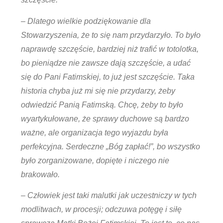
– Dlatego wielkie podziękowanie dla
Stowarzyszenia, że to się nam przydarzyło. To było
naprawdę szczęście, bardziej niż trafić w totolotka,
bo pieniądze nie zawsze dają szczęście, a udać
się do Pani Fatimskiej, to już jest szczęście. Taka
historia chyba już mi się nie przydarzy, żeby
odwiedzić Panią Fatimską. Chcę, żeby to było
wyartykułowane, że sprawy duchowe są bardzo
ważne, ale organizacja tego wyjazdu była
perfekcyjna. Serdeczne „Bóg zapłać!”, bo wszystko
było zorganizowane, dopięte i niczego nie
brakowało.
– Człowiek jest taki malutki jak uczestniczy w tych
modlitwach, w procesji; odczuwa potęgę i siłę