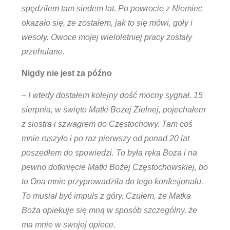
spędziłem tam siedem lat. Po powrocie z Niemiec
okazało się, że zostałem, jak to się mówi, goły i
wesoły. Owoce mojej wieloletniej pracy zostały
przehulane.
Nigdy nie jest za późno
– I wtedy dostałem kolejny dość mocny sygnał. 15
sierpnia, w święto Matki Bożej Zielnej, pojechałem
z siostrą i szwagrem do Częstochowy. Tam coś
mnie ruszyło i po raz pierwszy od ponad 20 lat
poszedłem do spowiedzi. To była ręka Boża i na
pewno dotknięcie Matki Bożej Częstochowskiej, bo
to Ona mnie przyprowadziła do tego konfesjonału.
To musiał być impuls z góry. Czułem, że Matka
Boża opiekuje się mną w sposób szczególny, że
ma mnie w swojej opiece.