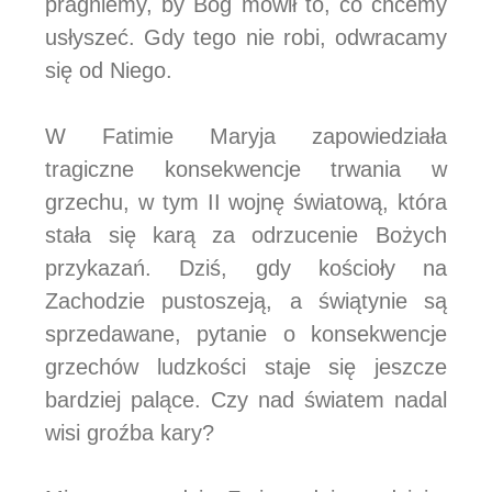
pragniemy, by Bóg mówił to, co chcemy
usłyszeć. Gdy tego nie robi, odwracamy
się od Niego.
W Fatimie Maryja zapowiedziała
tragiczne konsekwencje trwania w
grzechu, w tym II wojnę światową, która
stała się karą za odrzucenie Bożych
przykazań. Dziś, gdy kościoły na
Zachodzie pustoszeją, a świątynie są
sprzedawane, pytanie o konsekwencje
grzechów ludzkości staje się jeszcze
bardziej palące. Czy nad światem nadal
wisi groźba kary?