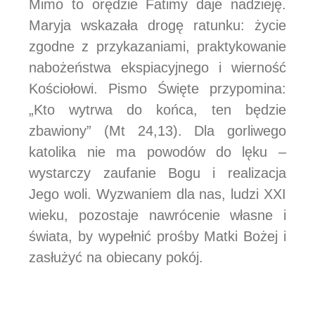
Mimo to orędzie Fatimy daje nadzieję.
Maryja wskazała drogę ratunku: życie
zgodne z przykazaniami, praktykowanie
nabożeństwa ekspiacyjnego i wierność
Kościołowi. Pismo Święte przypomina:
„Kto wytrwa do końca, ten będzie
zbawiony” (Mt 24,13). Dla gorliwego
katolika nie ma powodów do lęku –
wystarczy zaufanie Bogu i realizacja
Jego woli. Wyzwaniem dla nas, ludzi XXI
wieku, pozostaje nawrócenie własne i
świata, by wypełnić prośby Matki Bożej i
zasłużyć na obiecany pokój.