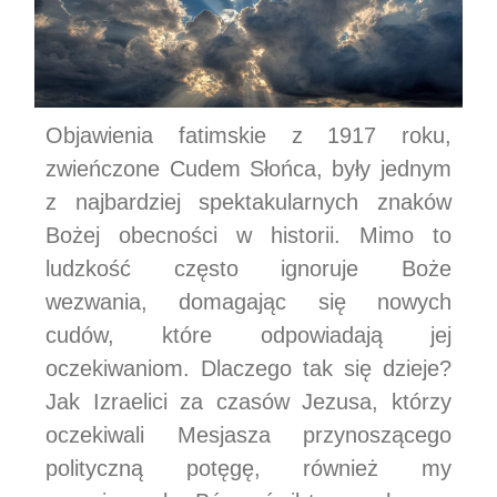
Objawienia fatimskie z 1917 roku,
zwieńczone Cudem Słońca, były jednym
z najbardziej spektakularnych znaków
Bożej obecności w historii. Mimo to
ludzkość często ignoruje Boże
wezwania, domagając się nowych
cudów, które odpowiadają jej
oczekiwaniom. Dlaczego tak się dzieje?
Jak Izraelici za czasów Jezusa, którzy
oczekiwali Mesjasza przynoszącego
polityczną potęgę, również my